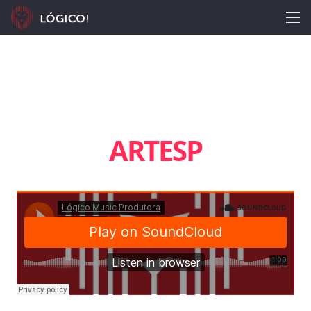
ARTESP