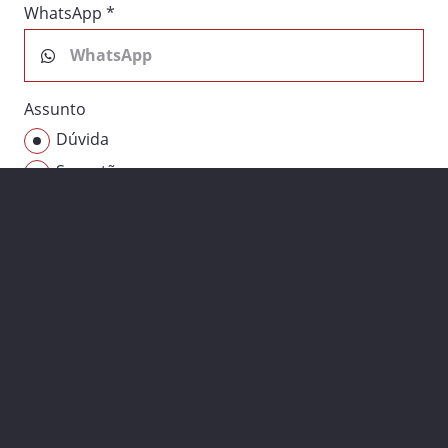
WhatsApp *
Assunto
Dúvida
Sugestão
Orçamento
Consultoria
Outros
Mensagem *