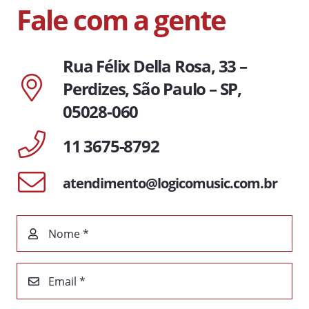
Fale com a gente
Rua Félix Della Rosa, 33 –
Perdizes, São Paulo – SP,
05028-060
11 3675-8792
atendimento@logicomusic.com.br
Nome *
Email *