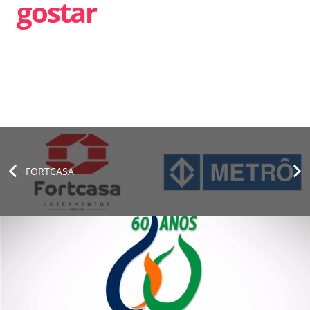
gostar
FORTCASA