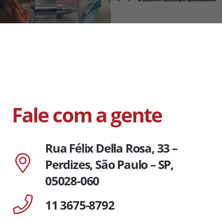
Fale com a gente
Rua Félix Della Rosa, 33 –
Perdizes, São Paulo – SP,
05028-060
11 3675-8792