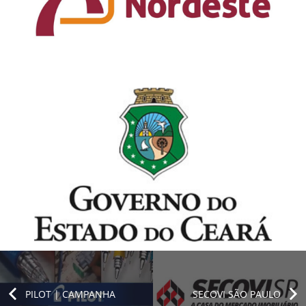
PILOT | CAMPANHA
SECOVI SÃO PAULO