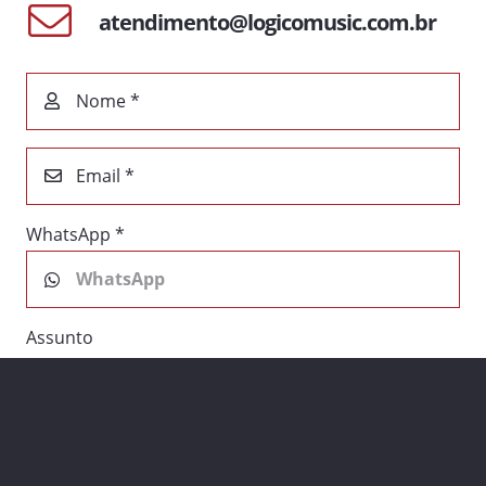
atendimento@logicomusic.com.br
Nome *
Email *
WhatsApp *
Assunto
Dúvida
Sugestão
Orçamento
Consultoria