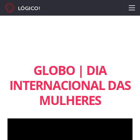
GLOBO | DIA
INTERNACIONAL DAS
MULHERES