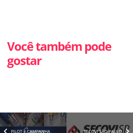
Você também pode
gostar
PILOT | CAMPANHA
SECOVI SÃO PAULO