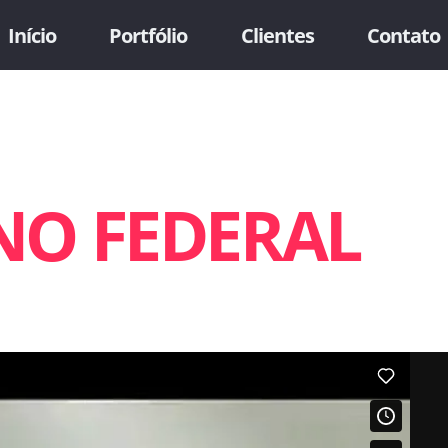
Início
Portfólio
Clientes
Contato
NO FEDERAL