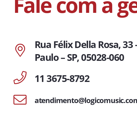
Fale com a g
Rua Félix Della Rosa, 33 
Paulo – SP, 05028-060
11 3675-8792
atendimento@logicomusic.co