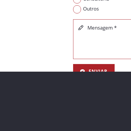
Outros
Mensagem *
ENVIAR