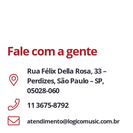
Fale com a gente
Rua Félix Della Rosa, 33 –
Perdizes, São Paulo – SP,
05028-060
11 3675-8792
atendimento@logicomusic.com.br