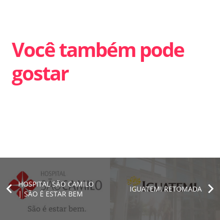
Você também pode
gostar
HOSPITAL SÃO CAMILO
IGUATEMI RETOMADA
| SÃO É ESTAR BEM