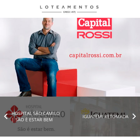
HOSPITAL SÃO CAMILO
IGUATEMI RETOMADA
| SÃO É ESTAR BEM