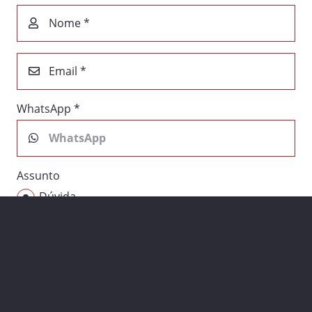
Nome *
Email *
WhatsApp *
Assunto
Dúvida
Sugestão
Orçamento
Consultoria
Outros