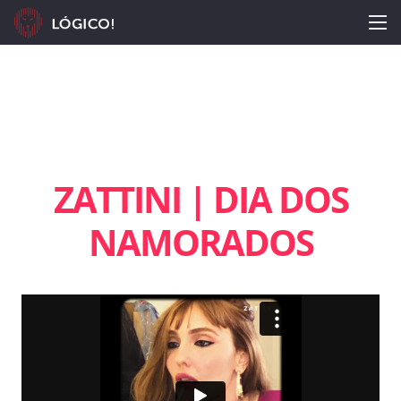
ZATTINI | DIA DOS
NAMORADOS