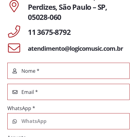
Perdizes, São Paulo – SP,
05028-060
11 3675-8792
atendimento@logicomusic.com.br
Nome *
Email *
WhatsApp *