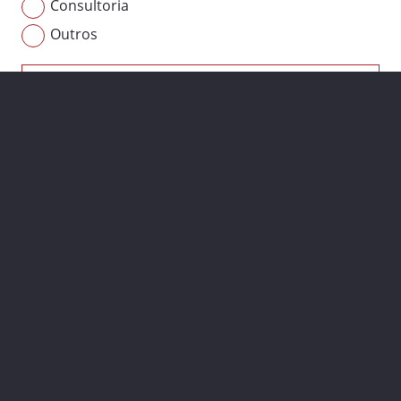
Consultoria
Outros
Mensagem *
ENVIAR