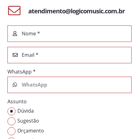
atendimento@logicomusic.com.br
Nome *
Email *
WhatsApp *
Assunto
Dúvida
Sugestão
Orçamento