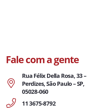
Fale com a gente
Rua Félix Della Rosa, 33 –
Perdizes, São Paulo – SP,
05028-060
11 3675-8792